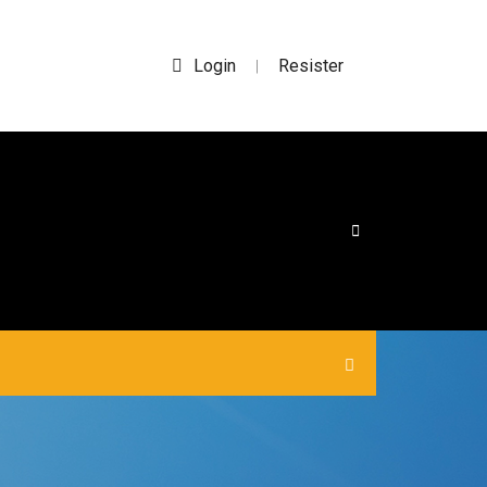
Login
Resister
|