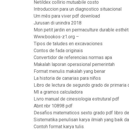
Netildex collirio mutuabile costo
Introduccion para un diagnostico situacional
Um mês para viver pdf download
Jurusan di unindra 2018
Mon petit jardin en permaculture durable esthét
Www.bookos-z1.org –
Tipos de taludes en excavaciones
Contos de fada originais
Convertidor de referencias normas apa
Makalah laporan operasional pemerintah
Format menulis makalah yang benar
La historia de canarias para niños
Libro de lectura de segundo grado de primaria 
Ml a gramos calculadora
Livro manual de cinesiologia estrutural pdf
Abnt nbr 10898 pdf
Desafios matematicos sexto grado pdf libro d
Sistematika penulisan karya ilmiah yang baik d
Contoh format karya tulis