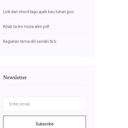
Lirik dan chord lagu ajaib kau tuhan jpcc
Kitab ta lim muta alim pdf
Kegiatan tema diri sendiri tk b
Newsletter
Subscribe