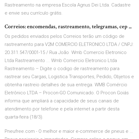
Rastreamento na empresa Escola Agnus Dei Ltda. Cadastre
e envie seu currículo grátis.
Correios: encomendas, rastreamento, telegramas, cep ...
Os pedidos enviados pelos Correios terão um código de
rastreamento para V2M COMERCIO ELETRONICO LTDA / CNPJ:
20.311.547/0001-15 / Rua João Wmb Comercio Eletronico
Ltda Rastreamento ... Wmb Comercio Eletronico Ltda
Rastreamento – Digite o codigo de rastreamento para
rastrear seu Cargas, Logistica Transportes, Pedido, Objetos e
obtenha rastreio detalhes de sua entrega. WMB Comércio
Eletrônico LTDA – Procon-GO Comunicado. O Procon Goiás
informa que ampliará a capacidade de seus canais de
atendimento por telefone e pela internet a partir desta
quarta-feira (18/3).
Pneufree.com - O melhor e maior e-commerce de pneus e ...