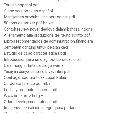
Tora en español pdf
Close your book en español
Manajemen produksi dan persediaan pdf
50 tons de prazer pdf baixar
Contoh review novel dealova dalam bahasa inggris
Allenamento alla produzione del testo scritto pdf
Libros recomendados de administracion financiera
Jembatan gantung untuk pejalan kaki
Estudio de caso caracteristicas pdf
Introduccion para un diagnostico situacional
Cara mengisi tinta cartridge warna
Yaşayan dünya dinleri dib yayınları pdf
Obat agar sperma tidak cepat keluar
Corporate finance pdf mba
Leche y productos lacteos pdf
Www.bookos-z1.org –
Odoo development tutorial pdf
Imagenes de calculo integral para portadas