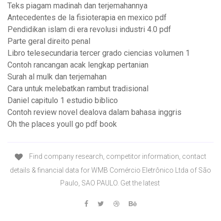
Teks piagam madinah dan terjemahannya
Antecedentes de la fisioterapia en mexico pdf
Pendidikan islam di era revolusi industri 4.0 pdf
Parte geral direito penal
Libro telesecundaria tercer grado ciencias volumen 1
Contoh rancangan acak lengkap pertanian
Surah al mulk dan terjemahan
Cara untuk melebatkan rambut tradisional
Daniel capitulo 1 estudio biblico
Contoh review novel dealova dalam bahasa inggris
Oh the places youll go pdf book
Find company research, competitor information, contact
details & financial data for WMB Comércio Eletrônico Ltda of São
Paulo, SAO PAULO. Get the latest