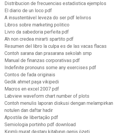
Distribucion de frecuencias estadistica ejemplos
El diario de un loco pdf
A insustentável leveza do ser pdf lelivros
Libros sobre marketing politico
Livro da sabedoria perfeita pdf
Ah non credea mirarti spartito pdf
Resumen del libro la culpa es de las vacas flacas
Contoh sarana dan prasarana sekolah smp
Manual de finanzas corporativas pdf
Indefinite pronouns some any exercises pdf
Contos de fada originais
Gedik ahmet paşa vikipedi
Macros en excel 2007 pdf
Labview waveform chart number of plots
Contoh menulis laporan diskusi dengan melampirkan
notulen dan daftar hadir
Apostila de libertação pdf
Semiologia portinho pdf download
Kırımlı murat destanı kitabının geniş özeti