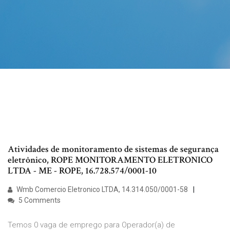
Atividades de monitoramento de sistemas de segurança
eletrônico, ROPE MONITORAMENTO ELETRONICO
LTDA - ME - ROPE, 16.728.574/0001-10
Wmb Comercio Eletronico LTDA, 14.314.050/0001-58
5 Comments
Temos 0 vaga de emprego para Operador(a) de