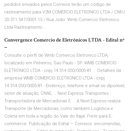
pedidos enviados pelos Correios terão um código de
rastreamento para V2M COMERCIO ELETRONICO LTDA / CNPJ:
20.311.547/0001-15 / Rua João Wmb Comercio Eletronico
Ltda Rastreamento ...
Convergence Comercio de Eletrônicos LTDA - Edital nº
...
Consulte o perfil de Wmb Comercio Eletronico LTDA,
localizado em Pinheiros, Sao Paulo - SP. WMB COMERCIO
ELETRONICO LTDA - cnpj 14.314.050/0005-81 ... Detalhes da
empresa WMB COMERCIO ELETRONICO LTDA - cnpj
14.314.050/0005-81 - Endereço, telefone e email se diponível,
setor de atuação, CNAE, … Next Express Transportes -
Transportadora de Mercadorias E ... A Next Express realiza
Transporte de Mercadorias, como também Logística e
Coleta em toda a região do Vale do Itajaí. Frete para E-
commerce. Publicação de Edital — Correios: encomendas,