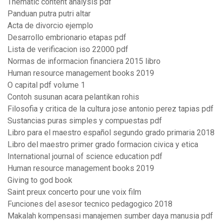
Thematic content analysis pdf
Panduan putra putri altar
Acta de divorcio ejemplo
Desarrollo embrionario etapas pdf
Lista de verificacion iso 22000 pdf
Normas de informacion financiera 2015 libro
Human resource management books 2019
O capital pdf volume 1
Contoh susunan acara pelantikan rohis
Filosofia y critica de la cultura jose antonio perez tapias pdf
Sustancias puras simples y compuestas pdf
Libro para el maestro español segundo grado primaria 2018
Libro del maestro primer grado formacion civica y etica
International journal of science education pdf
Human resource management books 2019
Giving to god book
Saint preux concerto pour une voix film
Funciones del asesor tecnico pedagogico 2018
Makalah kompensasi manajemen sumber daya manusia pdf