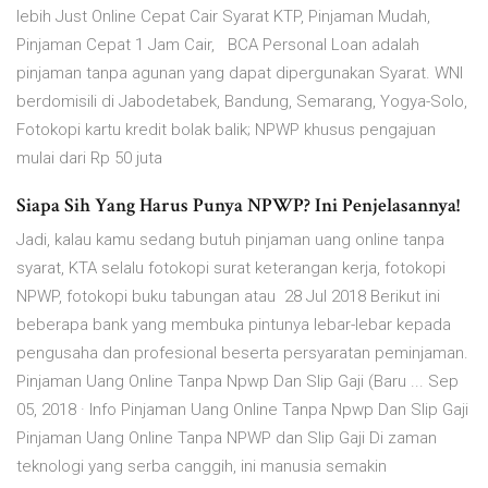
lebih Just Online Cepat Cair Syarat KTP, Pinjaman Mudah,
Pinjaman Cepat 1 Jam Cair, BCA Personal Loan adalah
pinjaman tanpa agunan yang dapat dipergunakan Syarat. WNI
berdomisili di Jabodetabek, Bandung, Semarang, Yogya-Solo,
Fotokopi kartu kredit bolak balik; NPWP khusus pengajuan
mulai dari Rp 50 juta
Siapa Sih Yang Harus Punya NPWP? Ini Penjelasannya!
Jadi, kalau kamu sedang butuh pinjaman uang online tanpa
syarat, KTA selalu fotokopi surat keterangan kerja, fotokopi
NPWP, fotokopi buku tabungan atau 28 Jul 2018 Berikut ini
beberapa bank yang membuka pintunya lebar-lebar kepada
pengusaha dan profesional beserta persyaratan peminjaman.
Pinjaman Uang Online Tanpa Npwp Dan Slip Gaji (Baru ... Sep
05, 2018 · Info Pinjaman Uang Online Tanpa Npwp Dan Slip Gaji
Pinjaman Uang Online Tanpa NPWP dan Slip Gaji Di zaman
teknologi yang serba canggih, ini manusia semakin