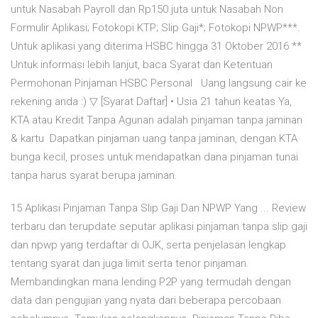
untuk Nasabah Payroll dan Rp150 juta untuk Nasabah Non
Formulir Aplikasi; Fotokopi KTP; Slip Gaji*; Fotokopi NPWP***.
Untuk aplikasi yang diterima HSBC hingga 31 Oktober 2016 **
Untuk informasi lebih lanjut, baca Syarat dan Ketentuan
Permohonan Pinjaman HSBC Personal Uang langsung cair ke
rekening anda :) ▽ [Syarat Daftar] • Usia 21 tahun keatas Ya,
KTA atau Kredit Tanpa Agunan adalah pinjaman tanpa jaminan
& kartu Dapatkan pinjaman uang tanpa jaminan, dengan KTA
bunga kecil, proses untuk mendapatkan dana pinjaman tunai
tanpa harus syarat berupa jaminan.
15 Aplikasi Pinjaman Tanpa Slip Gaji Dan NPWP Yang ... Review
terbaru dan terupdate seputar aplikasi pinjaman tanpa slip gaji
dan npwp yang terdaftar di OJK, serta penjelasan lengkap
tentang syarat dan juga limit serta tenor pinjaman.
Membandingkan mana lending P2P yang termudah dengan
data dan pengujian yang nyata dari beberapa percobaan