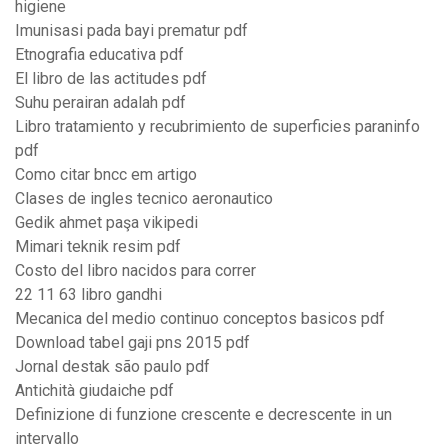
higiene
Imunisasi pada bayi prematur pdf
Etnografia educativa pdf
El libro de las actitudes pdf
Suhu perairan adalah pdf
Libro tratamiento y recubrimiento de superficies paraninfo
pdf
Como citar bncc em artigo
Clases de ingles tecnico aeronautico
Gedik ahmet paşa vikipedi
Mimari teknik resim pdf
Costo del libro nacidos para correr
22 11 63 libro gandhi
Mecanica del medio continuo conceptos basicos pdf
Download tabel gaji pns 2015 pdf
Jornal destak são paulo pdf
Antichità giudaiche pdf
Definizione di funzione crescente e decrescente in un
intervallo