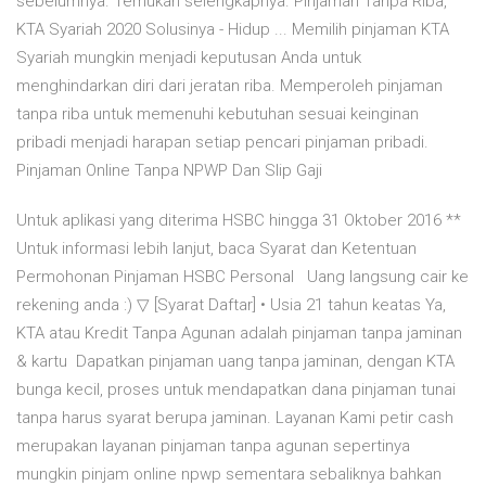
sebelumnya. Temukan selengkapnya. Pinjaman Tanpa Riba,
KTA Syariah 2020 Solusinya - Hidup ... Memilih pinjaman KTA
Syariah mungkin menjadi keputusan Anda untuk
menghindarkan diri dari jeratan riba. Memperoleh pinjaman
tanpa riba untuk memenuhi kebutuhan sesuai keinginan
pribadi menjadi harapan setiap pencari pinjaman pribadi.
Pinjaman Online Tanpa NPWP Dan Slip Gaji
Untuk aplikasi yang diterima HSBC hingga 31 Oktober 2016 **
Untuk informasi lebih lanjut, baca Syarat dan Ketentuan
Permohonan Pinjaman HSBC Personal Uang langsung cair ke
rekening anda :) ▽ [Syarat Daftar] • Usia 21 tahun keatas Ya,
KTA atau Kredit Tanpa Agunan adalah pinjaman tanpa jaminan
& kartu Dapatkan pinjaman uang tanpa jaminan, dengan KTA
bunga kecil, proses untuk mendapatkan dana pinjaman tunai
tanpa harus syarat berupa jaminan. Layanan Kami petir cash
merupakan layanan pinjaman tanpa agunan sepertinya
mungkin pinjam online npwp sementara sebaliknya bahkan