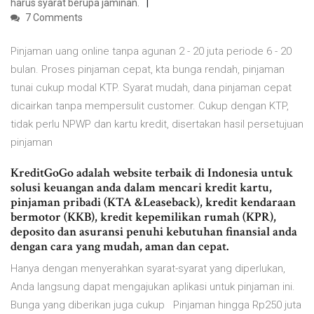
harus syarat berupa jaminan.
7 Comments
Pinjaman uang online tanpa agunan 2 - 20 juta periode 6 - 20
bulan. Proses pinjaman cepat, kta bunga rendah, pinjaman
tunai cukup modal KTP. Syarat mudah, dana pinjaman cepat
dicairkan tanpa mempersulit customer. Cukup dengan KTP,
tidak perlu NPWP dan kartu kredit, disertakan hasil persetujuan
pinjaman
KreditGoGo adalah website terbaik di Indonesia untuk
solusi keuangan anda dalam mencari kredit kartu,
pinjaman pribadi (KTA &Leaseback), kredit kendaraan
bermotor (KKB), kredit kepemilikan rumah (KPR),
deposito dan asuransi penuhi kebutuhan finansial anda
dengan cara yang mudah, aman dan cepat.
Hanya dengan menyerahkan syarat-syarat yang diperlukan,
Anda langsung dapat mengajukan aplikasi untuk pinjaman ini.
Bunga yang diberikan juga cukup Pinjaman hingga Rp250 juta