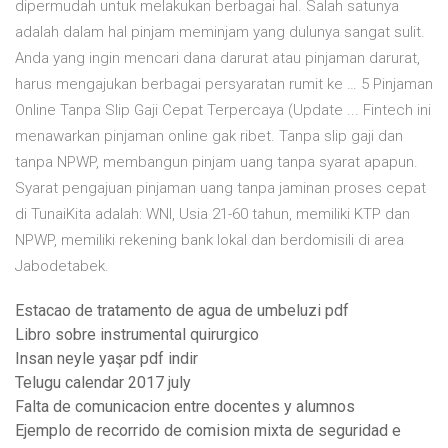
dipermudah untuk melakukan berbagai hal. Salah satunya
adalah dalam hal pinjam meminjam yang dulunya sangat sulit.
Anda yang ingin mencari dana darurat atau pinjaman darurat,
harus mengajukan berbagai persyaratan rumit ke … 5 Pinjaman
Online Tanpa Slip Gaji Cepat Terpercaya (Update ... Fintech ini
menawarkan pinjaman online gak ribet. Tanpa slip gaji dan
tanpa NPWP, membangun pinjam uang tanpa syarat apapun.
Syarat pengajuan pinjaman uang tanpa jaminan proses cepat
di TunaiKita adalah: WNI, Usia 21-60 tahun, memiliki KTP dan
NPWP, memiliki rekening bank lokal dan berdomisili di area
Jabodetabek.
Estacao de tratamento de agua de umbeluzi pdf
Libro sobre instrumental quirurgico
Insan neyle yaşar pdf indir
Telugu calendar 2017 july
Falta de comunicacion entre docentes y alumnos
Ejemplo de recorrido de comision mixta de seguridad e