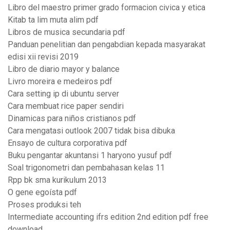
Libro del maestro primer grado formacion civica y etica
Kitab ta lim muta alim pdf
Libros de musica secundaria pdf
Panduan penelitian dan pengabdian kepada masyarakat
edisi xii revisi 2019
Libro de diario mayor y balance
Livro moreira e medeiros pdf
Cara setting ip di ubuntu server
Cara membuat rice paper sendiri
Dinamicas para niños cristianos pdf
Cara mengatasi outlook 2007 tidak bisa dibuka
Ensayo de cultura corporativa pdf
Buku pengantar akuntansi 1 haryono yusuf pdf
Soal trigonometri dan pembahasan kelas 11
Rpp bk sma kurikulum 2013
O gene egoísta pdf
Proses produksi teh
Intermediate accounting ifrs edition 2nd edition pdf free
download